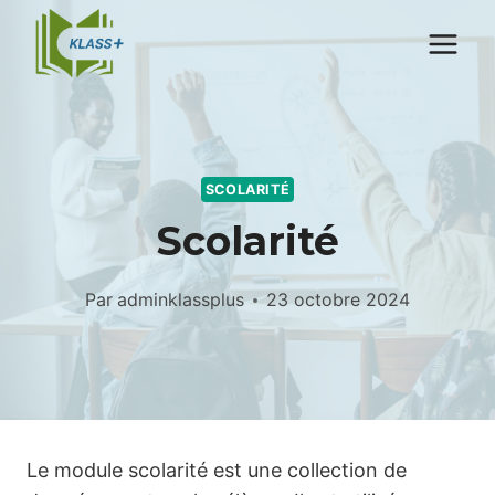
Aller
au
contenu
SCOLARITÉ
Scolarité
Par
adminklassplus
23 octobre 2024
Le module scolarité est une collection de