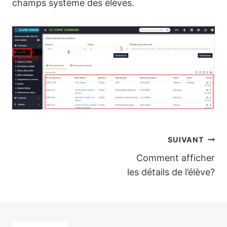
champs système des élèves.
Navigation
SUIVANT
Comment afficher
de
les détails de l’élève?
l’article