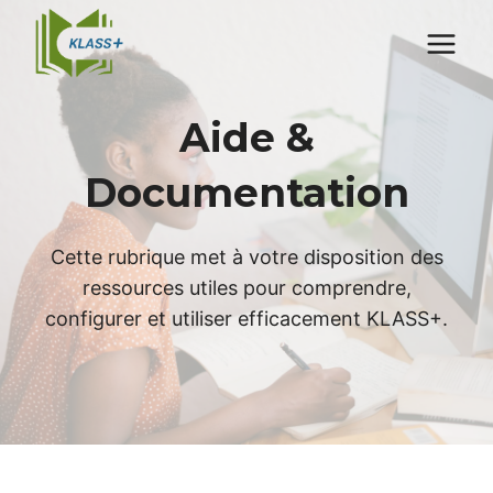
Aller
au
contenu
Aide &
Documentation
Cette rubrique met à votre disposition des
ressources utiles pour comprendre,
configurer et utiliser efficacement KLASS+.